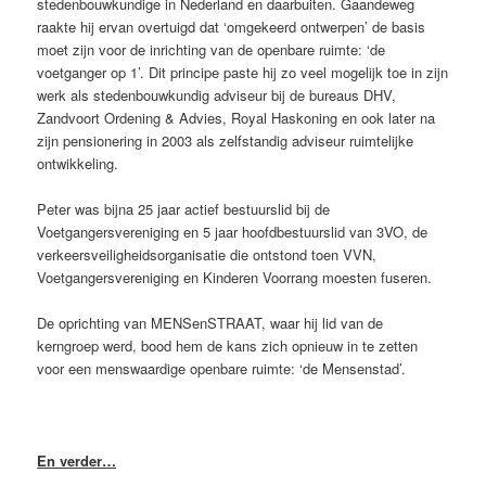
stedenbouwkundige in Nederland en daarbuiten. Gaandeweg
raakte hij ervan overtuigd dat ‘omgekeerd ontwerpen’ de basis
moet zijn voor de inrichting van de openbare ruimte: ‘de
voetganger op 1’. Dit principe paste hij zo veel mogelijk toe in zijn
werk als stedenbouwkundig adviseur bij de bureaus DHV,
Zandvoort Ordening & Advies, Royal Haskoning en ook later na
zijn pensionering in 2003 als zelfstandig adviseur ruimtelijke
ontwikkeling.
Peter was bijna 25 jaar actief bestuurslid bij de
Voetgangersvereniging en 5 jaar hoofdbestuurslid van 3VO, de
verkeersveiligheidsorganisatie die ontstond toen VVN,
Voetgangersvereniging en Kinderen Voorrang moesten fuseren.
De oprichting van MENSenSTRAAT, waar hij lid van de
kerngroep werd, bood hem de kans zich opnieuw in te zetten
voor een menswaardige openbare ruimte: ‘de Mensenstad’.
En verder…