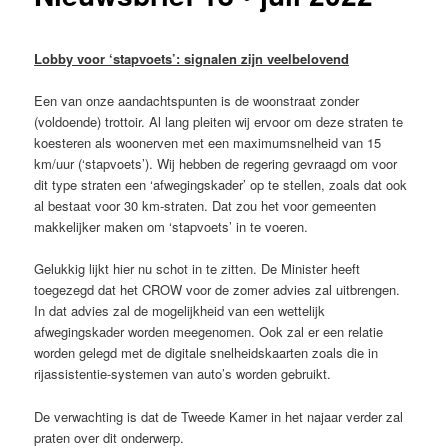
Lobby voor ‘stapvoets’: signalen zijn veelbelovend
Een van onze aandachtspunten is de woonstraat zonder
(voldoende) trottoir. Al lang pleiten wij ervoor om deze straten te
koesteren als woonerven met een maximumsnelheid van 15
km/uur (‘stapvoets’). Wij hebben de regering gevraagd om voor
dit type straten een ‘afwegingskader’ op te stellen, zoals dat ook
al bestaat voor 30 km-straten. Dat zou het voor gemeenten
makkelijker maken om ‘stapvoets’ in te voeren.
Gelukkig lijkt hier nu schot in te zitten. De Minister heeft
toegezegd dat het CROW voor de zomer advies zal uitbrengen.
In dat advies zal de mogelijkheid van een wettelijk
afwegingskader worden meegenomen. Ook zal er een relatie
worden gelegd met de digitale snelheidskaarten zoals die in
rijassistentie-systemen van auto’s worden gebruikt.
De verwachting is dat de Tweede Kamer in het najaar verder zal
praten over dit onderwerp.