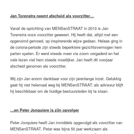
Jan Torenstra neemt afscheid als voorzitter…
Vanaf de oprichting van MENSenSTRAAT in 2013 is Jan
Torenstra onze voorzitter geweest. Hij heeft dat, altijd met een
opgeruimd gemoed, op inspirerende wijze gedaan. Helaas ging in
de corona-periode zijn steeds beperktere gezichtsvermogen hem
parten spelen. Er werd steeds meer via zoom vergaderd en het
vele lezen viel hem steeds moeilijker. Jan heeft dit voorjaar
afscheid genomen als voorzitter.
Wij zijn Jan enorm dankbaar voor zijn jarenlange inzet. Gelukkig
gaat hij niet helemaal weg bij MENSenSTRAAT: als adviseur blijft
hij beschikbaar om de huidige bestuursleden bij te staan.
…en Peter Jonquiere is zijn opvolger
Peter Jonquiere heeft Jan inmiddels opgevolgd als voorzitter van
MENSenSTRAAT. Peter was bijna 50 jaar werkzaam als