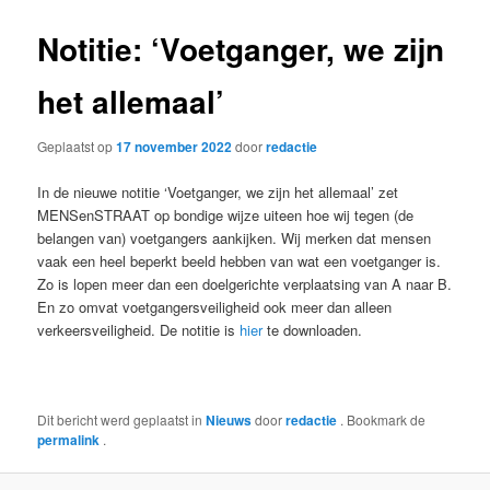
Notitie: ‘Voetganger, we zijn
het allemaal’
Geplaatst op
17 november 2022
door
redactie
In de nieuwe notitie ‘Voetganger, we zijn het allemaal’ zet
MENSenSTRAAT op bondige wijze uiteen hoe wij tegen (de
belangen van) voetgangers aankijken. Wij merken dat mensen
vaak een heel beperkt beeld hebben van wat een voetganger is.
Zo is lopen meer dan een doelgerichte verplaatsing van A naar B.
En zo omvat voetgangersveiligheid ook meer dan alleen
verkeersveiligheid. De notitie is
hier
te downloaden.
Dit bericht werd geplaatst in
Nieuws
door
redactie
. Bookmark de
permalink
.