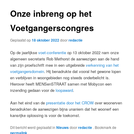
Onze inbreng op het
Voetgangerscongres
Geplaatst op
18 oktober 2022
door
redactie
Op de jaarlijkse
voet-conferentie
op 13 oktober 2022 nam onze
algemeen secretaris Rob Methorst de aanwezigen aan de hand
van zijn proefschrift mee in een uitgebreide
verkenning van het
voetgangersdomein
. Hij benadrukte dat vooral het gewone lopen
en verblijven in woongebieden nog steeds onderbelicht is.
Hierover heeft MENSenSTRAAT samen met Mobycon een
inzending gedaan voor de
loopaward
.
Aan het eind van de
presentatie door het CROW
over woonerven
benadrukten de aanwezigen bijna unaniem dat het woonerf een
kansrijke oplossing is voor de toekomst.
Dit bericht werd geplaatst in
Nieuws
door
redactie
. Bookmark de
permalink
.