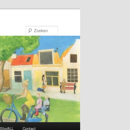
Zoeken
SforALL
Contact