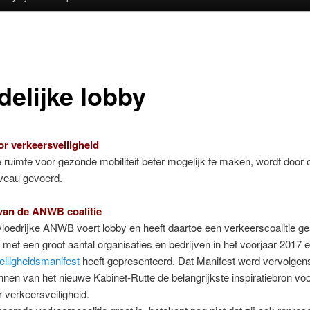
delijke lobby
r verkeersveiligheid
 ruimte voor gezonde mobiliteit beter mogelijk te maken, wordt door 
iveau gevoerd.
van de ANWB coalitie
loedrijke ANWB voert lobby en heeft daartoe een verkeerscoalitie 
met een groot aantal organisaties en bedrijven in het voorjaar 2017 
iligheidsmanifest
heeft gepresenteerd. Dat Manifest werd vervolgens
nnen van het nieuwe Kabinet-Rutte de belangrijkste inspiratiebron voo
r verkeersveiligheid.