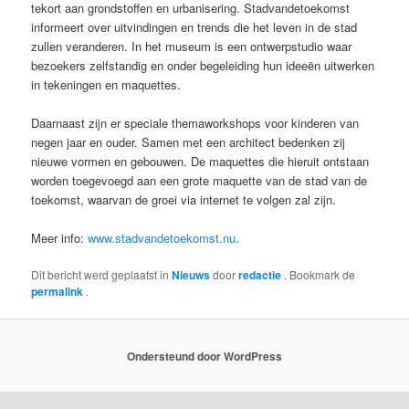
tekort aan grondstoffen en urbanisering. Stadvandetoekomst
informeert over uitvindingen en trends die het leven in de stad
zullen veranderen. In het museum is een ontwerpstudio waar
bezoekers zelfstandig en onder begeleiding hun ideeën uitwerken
in tekeningen en maquettes.
Daarnaast zijn er speciale themaworkshops voor kinderen van
negen jaar en ouder. Samen met een architect bedenken zij
nieuwe vormen en gebouwen. De maquettes die hieruit ontstaan
worden toegevoegd aan een grote maquette van de stad van de
toekomst, waarvan de groei via internet te volgen zal zijn.
Meer info:
www.stadvandetoekomst.nu
.
Dit bericht werd geplaatst in
Nieuws
door
redactie
. Bookmark de
permalink
.
Ondersteund door WordPress