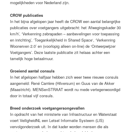
mogelijkheden voor Nederland zijn.
CROW publicaties
In het bijna afgelopen jaar heeft de CROW een aantal belangrijke
publicaties over voetgangers uitgebracht: het ‘Afwegingskader 30
km/h’, ‘Verkenning zebrapaden – aanbevelingen voor toepassing
en inrichting’, ‘Toegankelijkheid in Shared Space‘, ‘Verkenning
Woonerven 2.0’ en (voorlopig alleen on-line) de ‘Ontwerpwijzer
Voetgangers’. Deze laatste publicatie zit helaas achter een
tamelijk hoge betaalmuur.
Groeiend aantal consuls
In het afgelopen halfjaar hebben zich weer twee nieuwe consuls
aangemeld: René Carrière (Hilversum) en Guus van de Akker
(Maastricht). MENSenSTRAAT wordt nu mede vertegenwoordigd
door in totaal vijf consuls.
Breed onderzoek voetgangersongevallen
In opdracht van het ministerie van Infrastructuur en Waterstaat
voert VeiligheidNL een Letsel Informatie Systeem (LIS)
vervolgonderzoek uit. In dat kader worden mensen die als