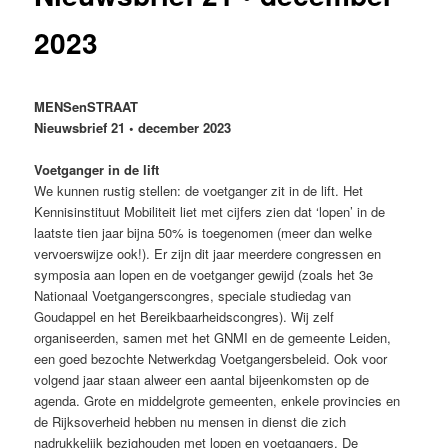
2023
MENSenSTRAAT
Nieuwsbrief 21 • december 2023
Voetganger in de lift
We kunnen rustig stellen: de voetganger zit in de lift. Het
Kennisinstituut Mobiliteit liet met cijfers zien dat ‘lopen’ in de
laatste tien jaar bijna 50% is toegenomen (meer dan welke
vervoerswijze ook!). Er zijn dit jaar meerdere congressen en
symposia aan lopen en de voetganger gewijd (zoals het 3e
Nationaal Voetgangerscongres, speciale studiedag van
Goudappel en het Bereikbaarheidscongres). Wij zelf
organiseerden, samen met het GNMI en de gemeente Leiden,
een goed bezochte Netwerkdag Voetgangersbeleid. Ook voor
volgend jaar staan alweer een aantal bijeenkomsten op de
agenda. Grote en middelgrote gemeenten, enkele provincies en
de Rijksoverheid hebben nu mensen in dienst die zich
nadrukkelijk bezighouden met lopen en voetgangers. De