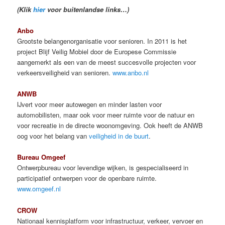
(Klik
hier
voor buitenlandse links…)
Anbo
Grootste belangenorganisatie voor senioren. In 2011 is het
project Blijf Veilig Mobiel door de Europese Commissie
aangemerkt als een van de meest succesvolle projecten voor
verkeersveiligheid van senioren.
www.anbo.nl
ANWB
IJvert voor meer autowegen en minder lasten voor
automobilisten, maar ook voor meer ruimte voor de natuur en
voor recreatie in de directe woonomgeving. Ook heeft de ANWB
oog voor het belang van
veiligheid in de buurt
.
Bureau Omgeef
Ontwerpbureau voor levendige wijken, is gespecialiseerd in
participatief ontwerpen voor de openbare ruimte.
www.omgeef.nl
CROW
Nationaal kennisplatform voor infrastructuur, verkeer, vervoer en