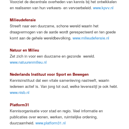
Voorziet de decentrale overheden van kennis bij het ontwikkelen
en realiseren van hun verkeers- en vervoerbeleid.
www.kpvv.nl
Milieudefensie
Streeft naar een duurzame, schone wereld waarin het
draagvermogen van de aarde wordt gerespecteerd en ten goede
komt aan de gehele wereldbevolking.
www.milieudefensie.nl
Natuur en Milieu
Zet zich in voor een duurzame en gezonde wereld.
www.natuurenmilieu.nl
Nederlands Instituut voor Sport en Bewegen
Kennisinstituut dat een vitale samenleving nastreeft, waarin
iedereen actief is. Van jong tot oud, welke levensstijl je ook hebt.
www.nisb.nl
Platform31
Kennisorganisatie voor stad en regio. Veel informatie en
publicaties over wonen, werken, ruimtelijke ordening,
duurzaamheid.
www.platform31.nl