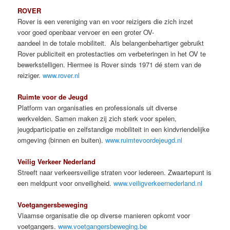
ROVER
Rover is een vereniging van en voor reizigers die zich inzet
voor goed openbaar vervoer en een groter OV-
aandeel in de totale mobiliteit. Als belangenbehartiger gebruikt
Rover publiciteit en protestacties om verbeteringen in het OV te
bewerkstelligen. Hiermee is Rover sinds 1971 dé stem van de
reiziger.
www.rover.nl
Ruimte voor de Jeugd
Platform van organisaties en professionals uit diverse
werkvelden. Samen maken zij zich sterk voor spelen,
jeugdparticipatie en zelfstandige mobiliteit in een kindvriendelijke
omgeving (binnen en buiten).
www.ruimtevoordejeugd.nl
Veilig Verkeer Nederland
Streeft naar verkeersveilige straten voor iedereen. Zwaartepunt is
een meldpunt voor onveiligheid.
www.veiligverkeernederland.nl
Voetgangersbeweging
Vlaamse organisatie die op diverse manieren opkomt voor
voetgangers.
www.voetgangersbeweging.be