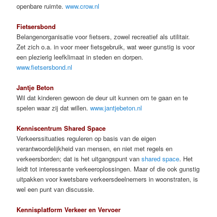
openbare ruimte.
www.crow.nl
Fietsersbond
Belangenorganisatie voor fietsers, zowel recreatief als utilitair.
Zet zich o.a. in voor meer fietsgebruik, wat weer gunstig is voor
een plezierig leefklimaat in steden en dorpen.
www.fietsersbond.nl
Jantje Beton
Wil dat kinderen gewoon de deur uit kunnen om te gaan en te
spelen waar zij dat willen.
www.jantjebeton.nl
Kenniscentrum Shared Space
Verkeerssituaties reguleren op basis van de eigen
verantwoordelijkheid van mensen, en niet met regels en
verkeersborden; dat is het uitgangspunt van
shared space
. Het
leidt tot interessante verkeeroplossingen. Maar of die ook gunstig
uitpakken voor kwetsbare verkeersdeelnemers in woonstraten, is
wel een punt van discussie.
Kennisplatform Verkeer en Vervoer