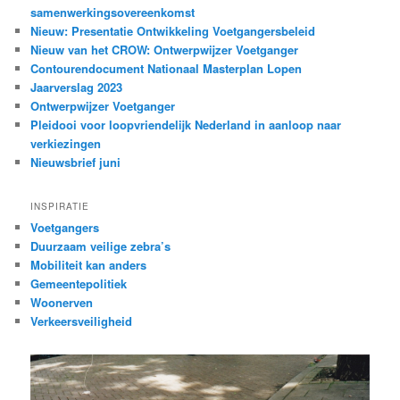
samenwerkingsovereenkomst
Nieuw: Presentatie Ontwikkeling Voetgangersbeleid
Nieuw van het CROW: Ontwerpwijzer Voetganger
Contourendocument Nationaal Masterplan Lopen
Jaarverslag 2023
Ontwerpwijzer Voetganger
Pleidooi voor loopvriendelijk Nederland in aanloop naar
verkiezingen
Nieuwsbrief juni
INSPIRATIE
Voetgangers
Duurzaam veilige zebra’s
Mobiliteit kan anders
Gemeentepolitiek
Woonerven
Verkeersveiligheid