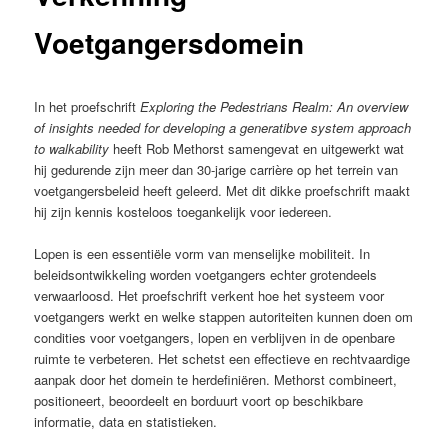
Voetgangersdomein
In het proefschrift
Exploring the Pedestrians Realm: An overview
of insights needed for developing a generatibve system approach
to walkability
heeft Rob Methorst samengevat en uitgewerkt wat
hij gedurende zijn meer dan 30-jarige carrière op het terrein van
voetgangersbeleid heeft geleerd. Met dit dikke proefschrift maakt
hij zijn kennis kosteloos toegankelijk voor iedereen.
Lopen is een essentiële vorm van menselijke mobiliteit. In
beleidsontwikkeling worden voetgangers echter grotendeels
verwaarloosd. Het proefschrift verkent hoe het systeem voor
voetgangers werkt en welke stappen autoriteiten kunnen doen om
condities voor voetgangers, lopen en verblijven in de openbare
ruimte te verbeteren. Het schetst een effectieve en rechtvaardige
aanpak door het domein te herdefiniëren. Methorst combineert,
positioneert, beoordeelt en borduurt voort op beschikbare
informatie, data en statistieken.