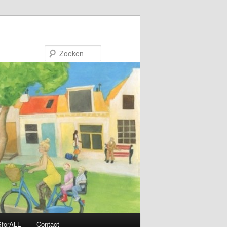
Zoeken
forALL
Contact