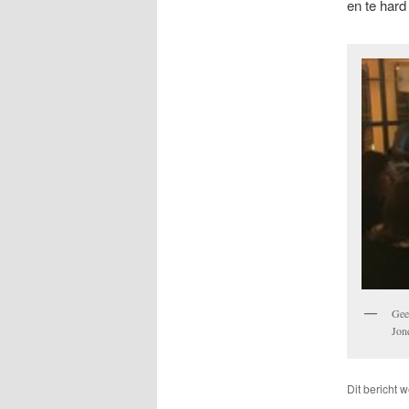
en te hard 
Gee
Jon
Dit bericht 