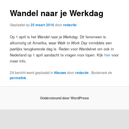
Wandel naar je Werkdag
Geplaatst op
25 maart 2016
door
redactie
Op 1 april is het
Wandel naar je Werkdag
. Dit fenomeen is
afkomstig uit Amerika, waar
Walk to Work Day
inmiddels een
jaarlijks terugkerende dag is. Reden voor Wandelnet om ook in
Nederland op 1 april aandacht te vragen voor lopen. Kijk
hier
voor
meer info.
Dit bericht werd geplaatst in
Nieuws
door
redactie
. Bookmark de
permalink
.
Ondersteund door WordPress