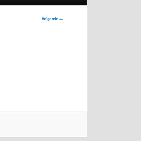
Volgende
→