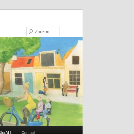
Zoeken
forALL
Contact